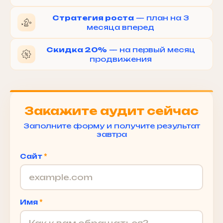
Стратегия роста
— план на 3
месяца вперед
Скидка 20%
— на первый месяц
продвижения
Закажите аудит сейчас
Заполните форму и получите результат
завтра
Сайт
*
Имя
*