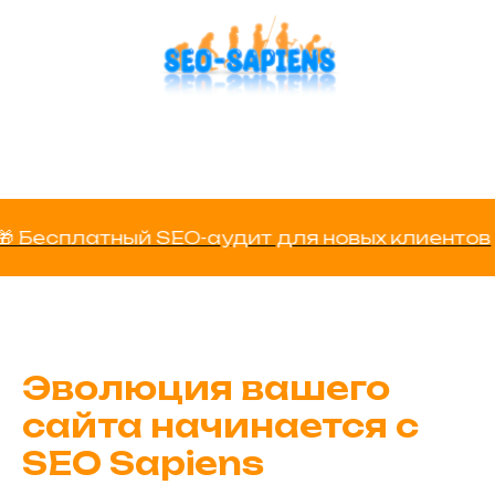
платный SEO-аудит для новых клиентов
🎁 
Эволюция вашего
сайта начинается с
SEO Sapiens