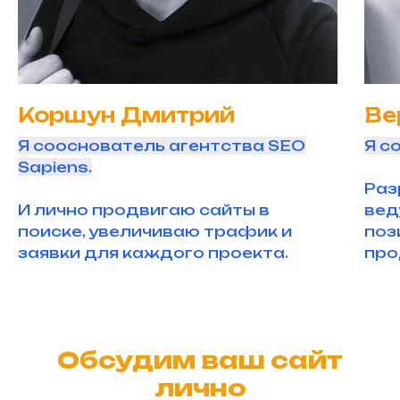
Коршун Дмитрий
Ве
Я сооснователь агентства SEO
Я с
Sapiens.
Раз
И лично продвигаю сайты в
вед
поиске, увеличиваю трафик и
поз
заявки для каждого проекта.
про
Обсудим ваш сайт
лично