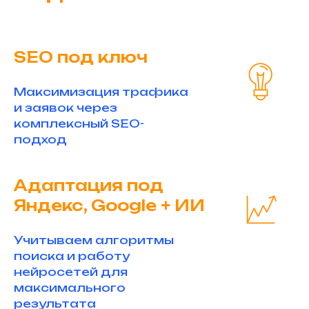
SEO под ключ
Максимизация трафика
и заявок через
комплексный SEO-
подход
Адаптация под
Яндекс, Google + ИИ
Учитываем алгоритмы
поиска и работу
нейросетей для
максимального
результата