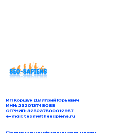
ИП Коршун Дмитрий Юрьевич
ИНН: 232013748088
ОГРНИП: 325237500012957
e–mail: team@thesapiens.ru
Политика конфиденциальности