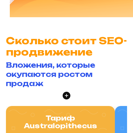
Сколько стоит SEO-
продвижение
Вложения, которые
окупаются ростом
продаж
Тариф
Australopithecus