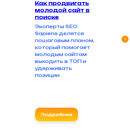
Как продвигать
молодой сайт в
поиске
Эксперты SEO
Sapiens делятся
пошаговым планом,
который помогает
молодым сайтам
выходить в ТОП и
удерживать
позиции
Подробнее